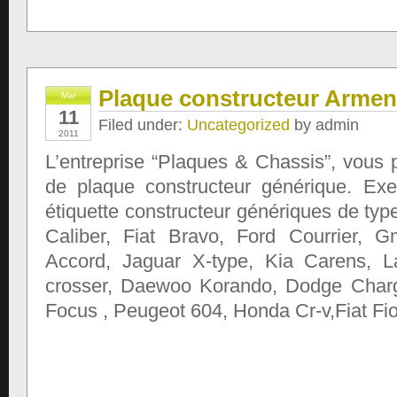
Plaque constructeur Armen
Mar
11
Filed under:
Uncategorized
by admin
2011
L’entreprise “Plaques & Chassis”, vous
de plaque constructeur générique. Ex
étiquette constructeur génériques de ty
Caliber, Fiat Bravo, Ford Courrier,
Accord, Jaguar X-type, Kia Carens, L
crosser, Daewoo Korando, Dodge Charge
Focus , Peugeot 604, Honda Cr-v,Fiat Fio