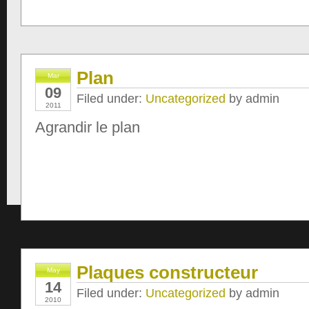
Plan
Mar
09
Filed under:
Uncategorized
by admin
2011
Agrandir le plan
Plaques constructeur
May
14
Filed under:
Uncategorized
by admin
2010