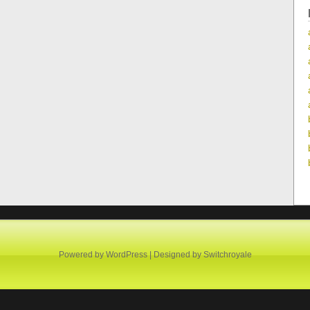
Powered by
WordPress
| Designed by
Switchroyale