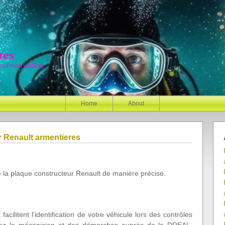
res
ordPress weblog
Home
About
 Renault armentieres
de la plaque constructeur Renault de manière précise.
acilitent l’identification de votre véhicule lors des contrôles