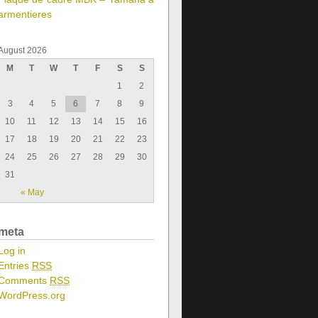
armentieres
August 2026
M
T
W
T
F
S
S
1
2
3
4
5
6
7
8
9
10
11
12
13
14
15
16
17
18
19
20
21
22
23
24
25
26
27
28
29
30
31
« May
meta
Log in
Entries
RSS
Comments
RSS
WordPress.org