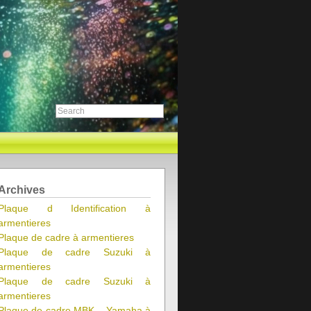
Archives
Plaque d Identification à
armentieres
Plaque de cadre à armentieres
Plaque de cadre Suzuki à
armentieres
Plaque de cadre Suzuki à
armentieres
Plaque de cadre MBK – Yamaha à