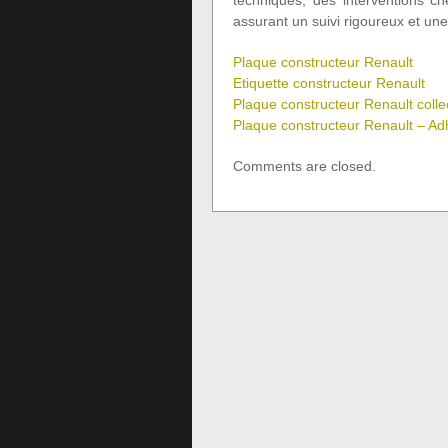
techniques, des interventions 
assurant un suivi rigoureux et une
Plaque constructeur Renault
Etiquette constructeur Renault
Plaque constructeur Renault colle
Plaque constructeur Renault – Ad
Comments are closed.